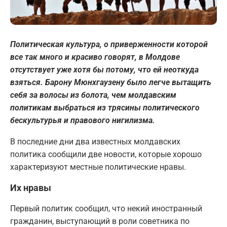
Политическая культура, о приверженности которой
все так много и красиво говорят, в Молдове
отсутствует уже хотя бы потому, что ей неоткуда
взяться. Барону Мюнхгаузену было легче вытащить
себя за волосы из болота, чем молдавским
политикам выбраться из трясины политического
бескультурья и правового нигилизма.
В последние дни два известных молдавских
политика сообщили две новости, которые хорошо
характеризуют местные политические нравы.
Их нравы
Первый политик сообщил, что некий иностранный
гражданин, выступающий в роли советника по