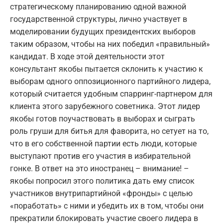
стратегическому планированию одной важной
государственной структуры, лично участвует в
моделировании будущих президентских выборов
таким образом, чтобы на них победил «правильный»
кандидат. В ходе этой деятельности этот
консультант якобы пытается склонить к участию к
выборам одного оппозиционного партийного лидера,
который считается удобным спарринг-партнером для
клиента этого зарубежного советника. Этот лидер
якобы готов поучаствовать в выборах и сыграть
роль груши для битья для фаворита, но сетует на то,
что в его собственной партии есть люди, которые
выступают против его участия в избирательной
гонке. В ответ на это иностранец – внимание! –
якобы попросил этого политика дать ему список
участников внутрипартийной «фронды» с целью
«поработать» с ними и убедить их в том, чтобы они
прекратили блокировать участие своего лидера в