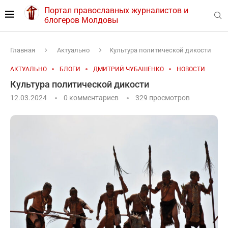
Портал православных журналистов и
блогеров Молдовы
Главная
Актуально
Культура политической дикости
АКТУАЛЬНО
БЛОГИ
ДМИТРИЙ ЧУБАШЕНКО
НОВОСТИ
Культура политической дикости
12.03.2024
0 комментариев
329
просмотров