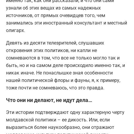
именно так, как они рассказали, и что они сами
узнали об этих вещах из самых надежных
источников, от прямых очевидцев того, чем
занимались эти иностранный консультант и местный
олигарх.
Девять из десяти телезрителей, слушавших
откровения этих политиков, ни капли не
сомневаются в том, что все не только могло так и
быть, но и на самом деле происходило именно так, и
никак иначе. Не понаслышке зная особенности
нашей политической флоры и фауны, я, к примеру,
тоже почти не сомневаюсь, что это правда.
Что они ни делают, не идут дела…
Эти истории подтверждают одну характерную черту
молдавской политики – ее дикость. Или, если
выразиться более наукообразно, они отражают