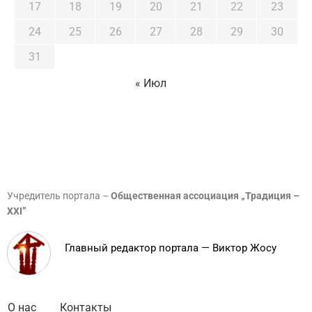
17
18
19
20
21
22
23
24
25
26
27
28
29
30
31
« Июл
Учредитель портала –
Общественная ассоциация „Традиция –
XXI”
Главный редактор портала — Виктор Жосу
О нас
Контакты