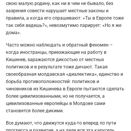
свою малую родину, как ни в чем не бывало, без
зазрения совести нарушает местные законы и
правила, а когда его спрашивают: «Ты в Европе тоже
так себя ведешь?», невозмутимо парирует: «Но я же
дома».
Часто можно наблюдать и обратный феномен –
когда иностранцы, приезжающие на работу в
Кишинев, заражаются дикостью от местных
политиков и в результате тоже дичают. Такая
своеобразная молдавская «диалектика», единство и
борьба противоположностей: политиков и
чиновников из Кишинева в Европе пытаются сделать
более цивилизованными, но не получается, а
цивилизованные европейцы в Молдове сами
становятся более дикими.
Все думают, что движутся куда-то вперед по пути
прогресса и развития, а на деле вся эта карусель