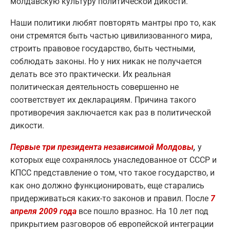
молдавскую культуру политической дикости.
Наши политики любят повторять мантры про то, как
они стремятся быть частью цивилизованного мира,
строить правовое государство, быть честными,
соблюдать законы. Но у них никак не получается
делать все это практически. Их реальная
политическая деятельность совершенно не
соответствует их декларациям. Причина такого
противоречия заключается как раз в политической
дикости.
Первые три президента независимой Молдовы
,
у
которых еще сохранялось унаследованное от СССР и
КПСС представление о том, что такое государство, и
как оно должно функционировать, еще старались
придерживаться каких-то законов и правил. После
7
апреля 2009 года
все пошло вразнос. На 10 лет под
прикрытием разговоров об европейской интеграции