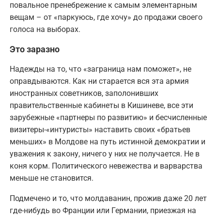
повальное пренебрежение к самым элементарным
вещам – от «паркуюсь, где хочу» до продажи своего
голоса на выборах.
Это заразно
Надежды на то, что «заграница нам поможет», не
оправдываются. Как ни старается вся эта армия
иностранных советников, заполонивших
правительственные кабинеты в Кишиневе, все эти
зарубежные «партнеры по развитию» и бесчисленные
визитеры-«интуристы» наставить своих «братьев
меньших» в Молдове на путь истинной демократии и
уважения к закону, ничего у них не получается. Не в
коня корм. Политического невежества и варварства
меньше не становится.
Подмечено и то, что молдаванин, прожив даже 20 лет
где-нибудь во Франции или Германии, приезжая на