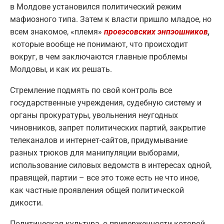
в Молдове установился политический режим
мафиозного типа. Затем к власти пришло младое, но
всем знакомое, «племя»
проеэсовских энпэошников
,
которые вообще не понимают, что происходит
вокруг, в чем заключаются главные проблемы
Молдовы, и как их решать.
Стремление подмять по свой контроль все
государственные учреждения, судебную систему и
органы прокуратуры, увольнения неугодных
чиновников, запрет политических партий, закрытие
телеканалов и интернет-сайтов, придумывание
разных трюков для манипуляции выборами,
использование силовых ведомств в интересах одной,
правящей, партии – все это тоже есть не что иное,
как частные проявления общей политической
дикости.
Политическая культура, о приверженности которой