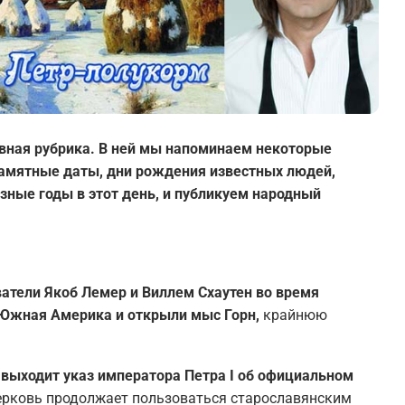
вная рубрика. В ней мы напоминаем некоторые
 памятные даты, дни рождения известных людей,
зные годы в этот день, и публикуем народный
ватели Якоб Лемер и Виллем Схаутен во время
 Южная Америка и открыли мыс Горн,
крайнюю
и выходит указ императора Петра I об официальном
ерковь продолжает пользоваться старославянским