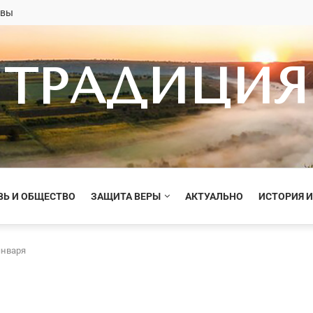
овы
ТРАДИЦИЯ
ВЬ И ОБЩЕСТВО
ЗАЩИТА ВЕРЫ
АКТУАЛЬНО
ИСТОРИЯ И
января