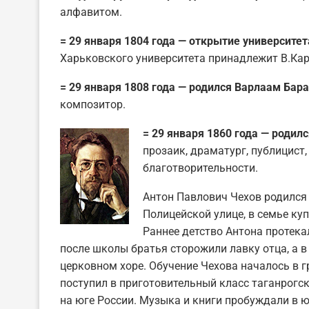
алфавитом.
= 29 января 1804 года — открытие университет
Харьковского университета принадлежит В.Кара
= 29 января 1808 года — родился Варлаам Бар
композитор.
= 29 января 1860 года — родил
прозаик, драматург, публицист,
благотворительности.
Антон Павлович Чехов родился
Полицейской улице, в семье ку
Раннее детство Антона протека
после школы братья сторожили лавку отца, а в
церковном хоре. Обучение Чехова началось в гр
поступил в приготовительный класс таганрог
на юге России. Музыка и книги пробуждали в 