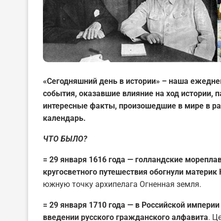
«Сегодняшний день в истории» – наша ежедне
события, оказавшие влияние на ход истории,
интересные факты, произошедшие в мире в ра
календарь.
ЧТО БЫЛО?
= 29 января 1616 года — голландские морепла
кругосветного путешествия обогнули материк
южную точку архипелага Огненная земля.
= 29 января 1710 года — в Российской импери
введении русского гражданского алфавита
. Ц