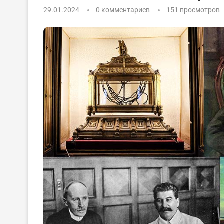
29.01.2024
0 комментариев
151
просмотров