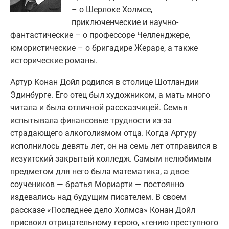
– о Шерлоке Холмсе,
приключенческие и научно-
фантастические – о профессоре Челленджере,
юмористические – о бригадире Жераре, а также
исторические романы.
Артур Конан Дойл родился в столице Шотландии
Эдинбурге. Его отец был художником, а мать много
читала и была отличной рассказчицей. Семья
испытывала финансовые трудности из-за
страдающего алкоголизмом отца. Когда Артуру
исполнилось девять лет, он на семь лет отправился в
иезуитский закрытый колледж. Самым нелюбимым
предметом для него была математика, а двое
соучеников — братья Мориарти — постоянно
издевались над будущим писателем. В своем
рассказе «Последнее дело Холмса» Конан Дойл
присвоил отрицательному герою, «гению преступного