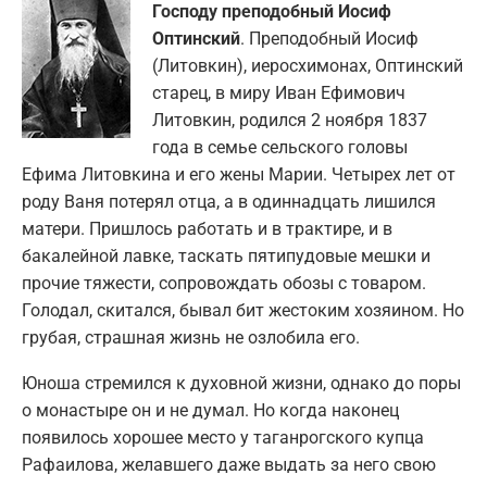
Господу преподобный Иосиф
Оптинский
. Преподобный Иосиф
(Литовкин), иеросхимонах, Оптинский
старец, в миру Иван Ефимович
Литовкин, родился 2 ноября 1837
года в семье сельского головы
Ефима Литовкина и его жены Марии. Четырех лет от
роду Ваня потерял отца, а в одиннадцать лишился
матери. Пришлось работать и в трактире, и в
бакалейной лавке, таскать пятипудовые мешки и
прочие тяжести, сопровождать обозы с товаром.
Голодал, скитался, бывал бит жестоким хозяином. Но
грубая, страшная жизнь не озлобила его.
Юноша стремился к духовной жизни, однако до поры
о монастыре он и не думал. Но когда наконец
появилось хорошее место у таганрогского купца
Рафаилова, желавшего даже выдать за него свою