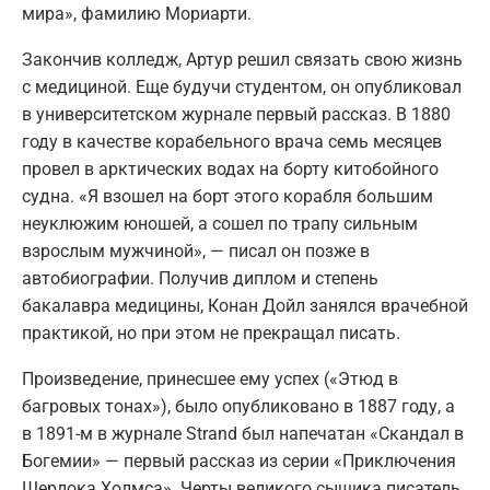
мира», фамилию Мориарти.
Закончив колледж, Артур решил связать свою жизнь
с медициной. Еще будучи студентом, он опубликовал
в университетском журнале первый рассказ. В 1880
году в качестве корабельного врача семь месяцев
провел в арктических водах на борту китобойного
судна. «Я взошел на борт этого корабля большим
неуклюжим юношей, а сошел по трапу сильным
взрослым мужчиной», — писал он позже в
автобиографии. Получив диплом и степень
бакалавра медицины, Конан Дойл занялся врачебной
практикой, но при этом не прекращал писать.
Произведение, принесшее ему успех («Этюд в
багровых тонах»), было опубликовано в 1887 году, а
в 1891-м в журнале Strand был напечатан «Скандал в
Богемии» — первый рассказ из серии «Приключения
Шерлока Холмса». Черты великого сыщика писатель