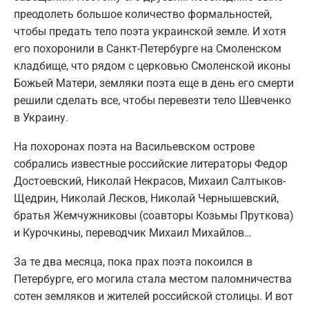
преодолеть большое количество формальностей,
чтобы предать тело поэта украинской земле. И хотя
его похоронили в Санкт-Петербурге на Смоленском
кладбище, что рядом с церковью Смоленской иконы
Божьей Матери, земляки поэта еще в день его смерти
решили сделать все, чтобы перевезти тело Шевченко
в Украину.
На похоронах поэта на Васильевском острове
собрались известные российские литераторы Федор
Достоевский, Николай Некрасов, Михаил Салтыков-
Щедрин, Николай Лесков, Николай Чернышевский,
братья Жемчужниковы (соавторы Козьмы Пруткова)
и Курочкины, переводчик Михаил Михайлов…
За те два месяца, пока прах поэта покоился в
Петербурге, его могила стала местом паломничества
сотен земляков и жителей российской столицы. И вот