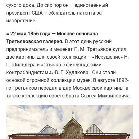
сухого дока. До сих пор он – единственный
президент США – обладатель патента за
изобретение.
= 22 мая 1856 года — Москве основана
Третьяковская галерея.
В этот день русский
предприниматель и меценат П. М. Третьяков купил
две картины для своей коллекции – «Искушение» Н.
Г. Шильдера и «Стычка с финляндскими
контрабандистами» В. Г. Худякова. Они стали
основой огромной коллекции музея. В августе 1892-
го Третьяков передал в дар Москве свои картины, а
также коллекцию своего брата Сергея Михайловича.