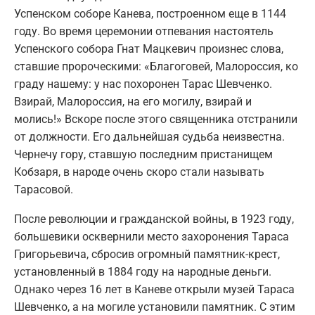
Успенском соборе Канева, построенном еще в 1144
году. Во время церемонии отпевания настоятель
Успенского собора Гнат Мацкевич произнес слова,
ставшие пророческими: «Благоговей, Малороссия, ко
граду нашему: у нас похоронен Тарас Шевченко.
Взирай, Малороссия, на его могилу, взирай и
молись!» Вскоре после этого священника отстранили
от должности. Его дальнейшая судьба неизвестна.
Чернечу гору, ставшую последним пристанищем
Кобзаря, в народе очень скоро стали называть
Тарасовой.
После революции и гражданской войны, в 1923 году,
большевики осквернили место захоронения Тараса
Григорьевича, сбросив огромный памятник-крест,
установленный в 1884 году на народные деньги.
Однако через 16 лет в Каневе открыли музей Тараса
Шевченко, а на могиле установили памятник. С этим