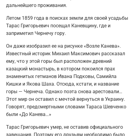
дальнейшего проживания.
Летом 1859 года в поисках земли для своей усадьбы
Тарас Григорьевич посещал Каневщину, где и
заприметил Чернечу гору.
Он даже изобразил ее на рисунке «Возле Канева».
Известный историк Михаил Максимович рассказал
ему, что у этой горы был расположен древний
казацкий монастырь, в котором покоился прах
знаменитых гетманов Ивана Подковы, Самийла
Кишки и Якова Шаха. Отсюда, кстати, и название
горы — Чернеча. Однако поэта снова арестовали…
Этот мир он оставил с мечтой вернуться в Украину.
Говорят, предсмертными словами Тараса Шевченко
были «До Канева…»
Тарас Григорьевич умер, не оставив официального
завещания. Поэтому его друзьям необходимо было