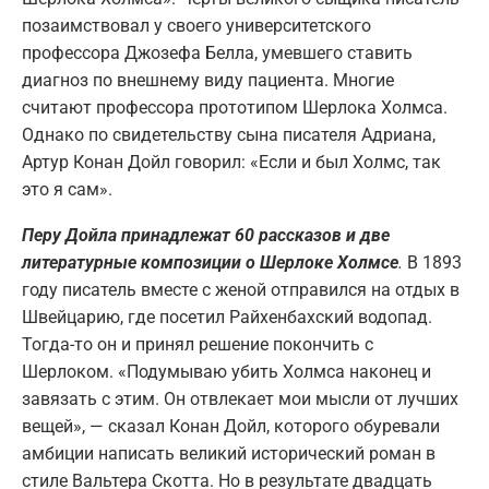
позаимствовал у своего университетского
профессора Джозефа Белла, умевшего ставить
диагноз по внешнему виду пациента. Многие
считают профессора прототипом Шерлока Холмса.
Однако по свидетельству сына писателя Адриана,
Артур Конан Дойл говорил: «Если и был Холмс, так
это я сам».
Перу Дойла принадлежат 60 рассказов и две
литературные композиции о Шерлоке Холмсе
.
В 1893
году писатель вместе с женой отправился на отдых в
Швейцарию, где посетил Райхенбахский водопад.
Тогда-то он и принял решение покончить с
Шерлоком. «Подумываю убить Холмса наконец и
завязать с этим. Он отвлекает мои мысли от лучших
вещей», — сказал Конан Дойл, которого обуревали
амбиции написать великий исторический роман в
стиле Вальтера Скотта. Но в результате двадцать