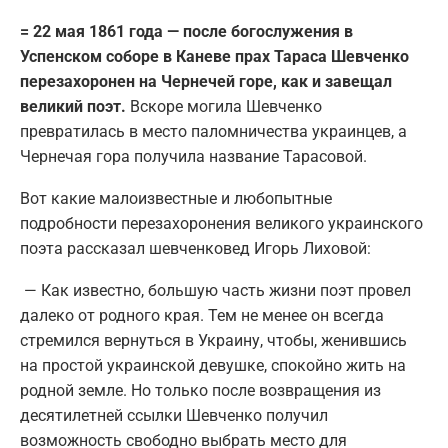
= 22 мая 1861 года — после богослужения в
Успенском соборе в Каневе прах Тараса Шевченко
перезахоронен на Чернечей горе, как и завещал
великий поэт.
Вскоре могила Шевченко
превратилась в место паломничества украинцев, а
Чернечая гора получила название Тарасовой.
Вот какие малоизвестные и любопытные
подробности перезахоронения великого украинского
поэта рассказал шевченковед Игорь Лиховой:
— Как известно, большую часть жизни поэт провел
далеко от родного края. Тем не менее он всегда
стремился вернуться в Украину, чтобы, женившись
на простой украинской девушке, спокойно жить на
родной земле. Но только после возвращения из
десятилетней ссылки Шевченко получил
возможность свободно выбрать место для