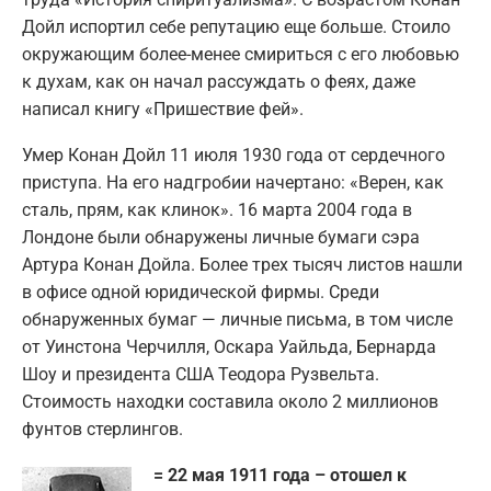
Дойл испортил себе репутацию еще больше. Стоило
окружающим более-менее смириться с его любовью
к духам, как он начал рассуждать о феях, даже
написал книгу «Пришествие фей».
Умер Конан Дойл 11 июля 1930 года от сердечного
приступа. На его надгробии начертано: «Верен, как
сталь, прям, как клинок». 16 марта 2004 года в
Лондоне были обнаружены личные бумаги сэра
Артура Конан Дойла. Более трех тысяч листов нашли
в офисе одной юридической фирмы. Среди
обнаруженных бумаг — личные письма, в том числе
от Уинстона Черчилля, Оскара Уайльда, Бернарда
Шоу и президента США Теодора Рузвельта.
Стоимость находки составила около 2 миллионов
фунтов стерлингов.
= 22 мая 1911 года – отошел к