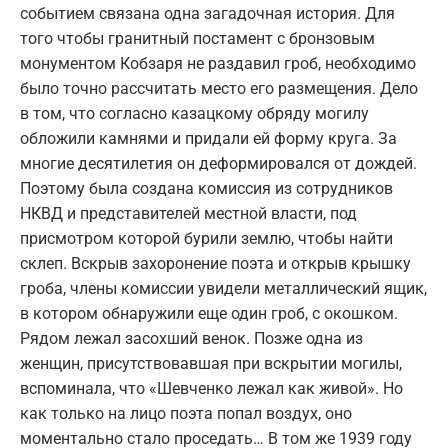
событием связана одна загадочная история. Для
того чтобы гранитный постамент с бронзовым
монументом Кобзаря не раздавил гроб, необходимо
было точно рассчитать место его размещения. Дело
в том, что согласно казацкому обряду могилу
обложили камнями и придали ей форму круга. За
многие десятилетия он деформировался от дождей.
Поэтому была создана комиссия из сотрудников
НКВД и представителей местной власти, под
присмотром которой бурили землю, чтобы найти
склеп. Вскрыв захоронение поэта и открыв крышку
гроба, члены комиссии увидели металлический ящик,
в котором обнаружили еще один гроб, с окошком.
Рядом лежал засохший венок. Позже одна из
женщин, присутствовавшая при вскрытии могилы,
вспоминала, что «Шевченко лежал как живой». Но
как только на лицо поэта попал воздух, оно
моментально стало проседать… В том же 1939 году