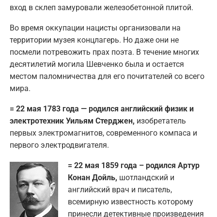
вход в склеп замуровали железобетонной плитой.
Во время оккупации нацисты организовали на
территории музея концлагерь. Но даже они не
посмели потревожить прах поэта. В течение многих
десятилетий могила Шевченко была и остается
местом паломничества для его почитателей со всего
мира.
= 22 мая 1783 года — родился английский физик и
электротехник Уильям Стерджен,
изобретатель
первых электромагнитов, современного компаса и
первого электродвигателя.
= 22 мая 1859 года – родился Артур
Конан Дойль,
шотландский и
английский врач и писатель,
всемирную известность которому
принесли детективные произведения