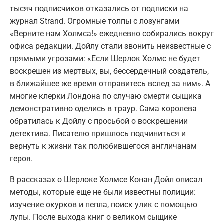
тысяч подписчиков отказались от подписки на
журнал Strand. Огромные толпы с лозунгами
«Верните нам Холмса!» ежедневно собирались вокруг
офиса редакции. Дойлу стали звонить неизвестные с
прямыми угрозами: «Если Шерлок Холмс не будет
воскрешен из мертвых, вы, бессердечный создатель,
в ближайшее же время отправитесь вслед за ним». А
многие клерки Лондона по случаю смерти сыщика
демонстративно оделись в траур. Сама королева
обратилась к Дойлу с просьбой о воскрешении
детектива. Писателю пришлось подчиниться и
вернуть к жизни так полюбившегося англичанам
героя.
В рассказах о Шерлоке Холмсе Конан Дойл описал
методы, которые еще не были известны полиции:
изучение окурков и пепла, поиск улик с помощью
лупы. После выхода книг о великом сыщике