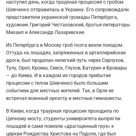
наступил день, когда траурная процессия с гробом
Шевченко отправилась в Украину. Его сопровождали
представители украинской громады Петербурга,
художник Григорий Честаховский, братья-литераторы
Михаил и Александр Лазаревские.
Из Петербурга в Москву гроб поэта везли поездом.
Оттуда на лошадях, запряженных в артиллерийские
дроги, был проделан нелегкий путь через Серпухов,
Тулу, Орел, Кромы, Севск, Глухов, Батурин и Бровары
— до Киева. И в каждом из городов прибытие
процессии с телом Шевченко было большим
событием для местных жителей. Так, в Орле ее
встречал военный оркестр и местные гимназисты.
В Киеве, когда траурная процессия проходила по
Цепному мосту, студенты университета выпрягли
лошадей и сами повезли «драгоценный груз» к
церкви Рождества Христова на Подоле, где был