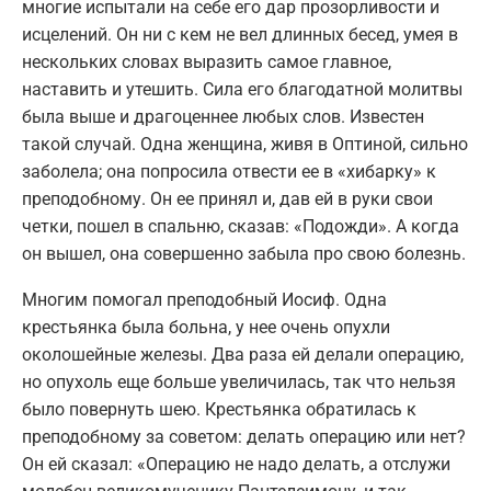
многие испытали на себе его дар прозорливости и
исцелений. Он ни с кем не вел длинных бесед, умея в
нескольких словах выразить самое главное,
наставить и утешить. Сила его благодатной молитвы
была выше и драгоценнее любых слов. Известен
такой случай. Одна женщина, живя в Оптиной, сильно
заболела; она попросила отвести ее в «хибарку» к
преподобному. Он ее принял и, дав ей в руки свои
четки, пошел в спальню, сказав: «Подожди». А когда
он вышел, она совершенно забыла про свою болезнь.
Многим помогал преподобный Иосиф. Одна
крестьянка была больна, у нее очень опухли
околошейные железы. Два раза ей делали операцию,
но опухоль еще больше увеличилась, так что нельзя
было повернуть шею. Крестьянка обратилась к
преподобному за советом: делать операцию или нет?
Он ей сказал: «Операцию не надо делать, а отслужи