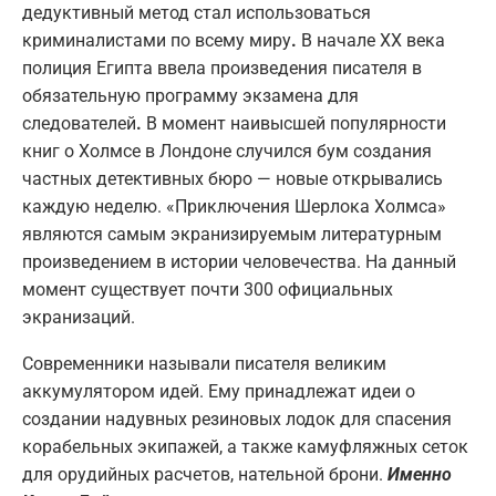
дедуктивный метод стал использоваться
криминалистами по всему миру
.
В начале XX века
полиция Египта ввела произведения писателя в
обязательную программу экзамена для
следователей
.
В момент наивысшей популярности
книг о Холмсе в Лондоне случился бум создания
частных детективных бюро — новые открывались
каждую неделю. «Приключения Шерлока Холмса»
являются самым экранизируемым литературным
произведением в истории человечества. На данный
момент существует почти 300 официальных
экранизаций.
Современники называли писателя великим
аккумулятором идей. Ему принадлежат идеи о
создании надувных резиновых лодок для спасения
корабельных экипажей, а также камуфляжных сеток
для орудийных расчетов, нательной брони.
Именно