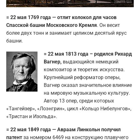
= 22 мая 1769 года — отлит колокол для часов
Спасской башни Московского Кремля
. Он весит
более двух тонн и занимает целиком десятый ярус
башни.
= 22 мая 1813 года – родился Рихард
Вагнер,
выдающийся немецкий
композитор и теоретик искусства.
Крупнейший реформатор оперы,
Вагнер оказал значительное влияние
на мировую музыкальную культуру.
Автор 13 опер, среди которых
«Тангейзер», «Лоэнгрин», цикл «Кольцо Нибелунгов»,
«Тристан и Изольда».
= 22 мая 1849 года — Авраам Линкольн получил
патент
за номером 6469 на конструкцию плавучего