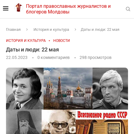
Портал православных журналистов и
блогеров Молдовы
Главная
История и культура
Даты и люди: 22 мая
ИСТОРИЯ И КУЛЬТУРА
НОВОСТИ
Даты и люди: 22 мая
22.05.2023
0 комментариев
298
просмотров