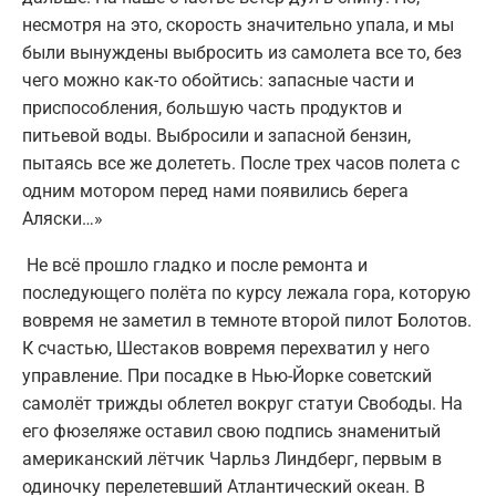
несмотря на это, скорость значительно упала, и мы
были вынуждены выбросить из самолета все то, без
чего можно как-то обойтись: запасные части и
приспособления, большую часть продуктов и
питьевой воды. Выбросили и запасной бензин,
пытаясь все же долететь. После трех часов полета с
одним мотором перед нами появились берега
Аляски…»
Не всё прошло гладко и после ремонта и
последующего полёта по курсу лежала гора, которую
вовремя не заметил в темноте второй пилот Болотов.
К счастью, Шестаков вовремя перехватил у него
управление. При посадке в Нью-Йорке советский
самолёт трижды облетел вокруг статуи Свободы. На
его фюзеляже оставил свою подпись знаменитый
американский лётчик Чарльз Линдберг, первым в
одиночку перелетевший Атлантический океан. В