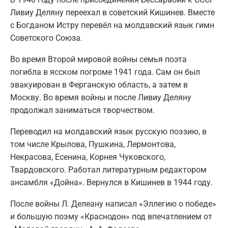
Ливиу Деляну переехал в советский Кишинев. Вместе
с Богданом Истру перевёл на молдавский язык гимн
Советского Союза.
Во время Второй мировой войны семья поэта
погибла в ясском погроме 1941 года. Сам он был
эвакуирован в Ферганскую область, а затем в
Москву. Во время войны и после Ливиу Деляну
продолжал заниматься творчеством.
Переводил на молдавский язык русскую поэзию, в
том числе Крылова, Пушкина, Лермонтова,
Некрасова, Есенина, Корнея Чуковского,
Твардовского. Работал литературным редактором
ансамбля «Дойна». Вернулся в Кишинев в 1944 году.
После войны Л. Делеану написал «Эллегию о победе»
и большую поэму «Краснодон» под впечатлением от