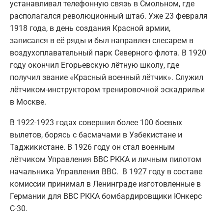
устанавливал телефонную связь в Смольном, где
располагался революционный штаб. Уже 23 февраля
1918 года, в день создания Красной армии,
записался в её ряды и был направлен слесарем в
воздухоплавательный парк Северного флота. В 1920
году окончил Егорьевскую лётную школу, где
получил звание «Красный военный лётчик». Служил
лётчиком-инструктором тренировочной эскадрильи
в Москве.
В 1922-1923 годах совершил более 100 боевых
вылетов, борясь с басмачами в Узбекистане и
Таджикистане. В 1926 году он стал военным
лётчиком Управления ВВС РККА и личным пилотом
начальника Управления ВВС. В 1927 году в составе
комиссии принимал в Ленинграде изготовленные в
Германии для ВВС РККА бомбардировщики Юнкерс
С-30.