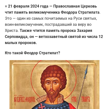
= 21 февраля 2024 года — Православная Церковь
чтит память великомученика Феодора Стратилата
.
Это — один из самых почитаемых на Руси святых,
воин-великомученик, пострадавший за веру во
Христа.
Также чтится память пророка Захария
Серповидца, он — ветхозаветный святой из числа 12
малых пророков.
Кто такой Феодор Стратилат?