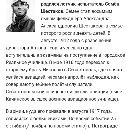
родился летчик-испытатель Семён
Шестаков
. Семён стал восьмым
сыном фельдшера Александра
Александровича Шестакова, в семье
которого росли девять детей. В
августе 1912 года с разрешения
директора Антона Георги успешно сдал
вступительные экзамены на поступление в городское
Реальное училище. В мае 1916 года переехал к
старшему брату Николаю в Севастополь, где горячо
увлёкся авиацией, часами напролёт наблюдая, как
совершают учебные полёты слушатели
Севастопольской офицерской школы авиации (ныне
Качинское высшее военное авиационное училище).
В армии, куда его призвали в августе 1917 года,
сблизился с большевиками. Во время событий 25
октября (7 ноября по новому стилю) в Петрограде