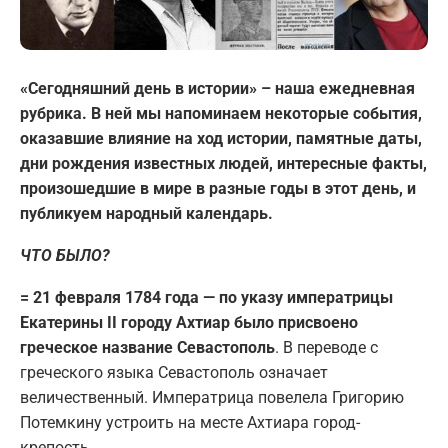
«Сегодняшний день в истории» – наша ежедневная
рубрика. В ней мы напоминаем некоторые события,
оказавшие влияние на ход истории, памятные даты,
дни рождения известных людей, интересные факты,
произошедшие в мире в разные годы в этот день, и
публикуем народный календарь.
ЧТО БЫЛО?
= 21 февраля 1784 года — по указу императрицы
Екатерины II городу Ахтиар было присвоено
греческое название Севастополь
. В переводе с
греческого языка Севастополь означает
величественный. Императрица повелела Григорию
Потемкину устроить на месте Ахтиара город-
крепость.