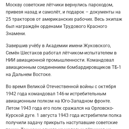
Москву советские лётчики вернулись пароходом,
привезя назад и самолёт, и подарок – документы на
25 тракторов от американских рабочих. Весь экипаж
был награждён орденами Трудового Красного
Знамени.
Завершив учёбу в Академии имени Жуковского,
Семён Шестаков работал лётчиком-испытателем в
НИИ авиационной промышленности. Командовал
авиационным соединением бомбардировщиков ТБ-1
на Дальнем Востоке.
Во время Великой Отечественной войны с октября
1942 года командовал 146-м истребительным
авиационным полком на Юго-Западном фронте.
Летом 1943 года его полк сражался на Орловско-
Курской дуге. 1 августа 1943 года истребители полка
получили задачу прикрыть наступавшие советские