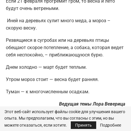
Если 21 февраля прогремит гром, то весна и лето
будут очень ветреными.
Иней на деревьях сулит много меда, а мороз –
скорую весну.
Резвящиеся в сугробах или на деревьях птицы
обещают скорое потепление, а собака, которая ведет
себя неспокойно, – приближающуюся бурю.
Днем холодно — март будет теплым.
Утром мороз стоит — весна будет ранняя.
Туман — к многочисленным осадкам.
Ведущая темы Лора Веверица
Этот веб-сайт использует файлы cookie для улучшения вашего
опыта. Мы предполагаем, что вы согласны с этим, но вы
можете отказаться, если хотите.
Принять
Подробнее
0