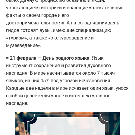
было. Данную профессию осваивали люди,
увлекающиеся историей и знающие увлекательные
факты о своем городе и его
достопримечательностях. А на сегодняшний день
гидов готовят вузы, имеющие специализацию
«туризм», а также «экскурсоведение и
музееведение».
= 21 февраля — День родного языка
. Язык —
инструмент сохранения и развития духовного
наследия. В мире насчитывается около 7 тысяч
языков, из них 45% под угрозой исчезновения.
Каждые две недели в мире исчезает один язык, унося
с собой целое культурное и интеллектуальное
наследие.