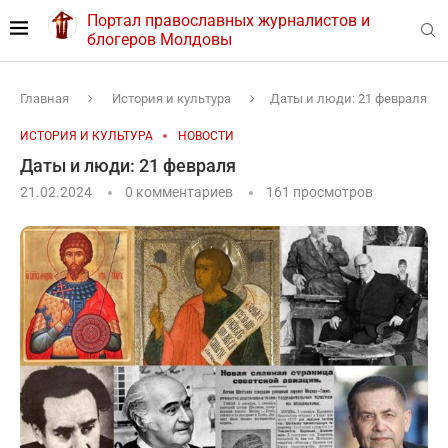
Портал православных журналистов и
блогеров Молдовы
Главная
История и культура
Даты и люди: 21 февраля
ИСТОРИЯ И КУЛЬТУРА
НОВОСТИ
Даты и люди: 21 февраля
21.02.2024
0 комментариев
161
просмотров