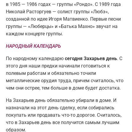
в 1985 — 1986 годах — группы «Рондо». С 1989 года
Николай Расторгуев — солист группы «Любэ»,
созданной по идее Игоря Матвиенко. Первые песни
группы — «Люберцы» и «Батька Махно» звучат на
каждом концерте группы.
НАРОДНЫЙ КАЛЕНДАРЬ
По народному календарю
сегодня Захарьев день
. С
этого дня наши предки начинали готовиться к
полевым работам и обязательно точили
металлические орудия труда, причем считалось, что
чем они острее, тем больше в доме будет достатка.
На Захарьев день обязательно убирали в доме. И
назначали на этот день сделку, если собирались
покупать или продавать что-то дорогое. Считалось,
что в Захарьев день все получится самым лучшим
образом.