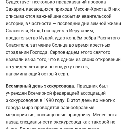
Существует несколько предсказаний пророка
Захарии, касающихся прихода Мессии-Христа. В них
описываются важнейшие события евангельской
истории, в частности — последние дни земной жизни
Спасителя, Вход Господень в Иерусалим,
предательство Иудой, удар копьём ребра Распятого
Спасителя, затмение Солнца во время крестных
страданий Господа. Серповидцем этого святого
назвали из-за того, что в одном из своих откровений
он увидел летящий по воздуху свиток,
напоминающий острый серп.
Всемирный день экскурсовода.
Праздник был
учрежден Всемирной федерацией ассоциаций
экскурсоводов в 1990 году. В этот день во многих
города мира проводятся разнообразные
мероприятия, посвященные празднику. Менее века
назад специальности экскурсовод как таковой не