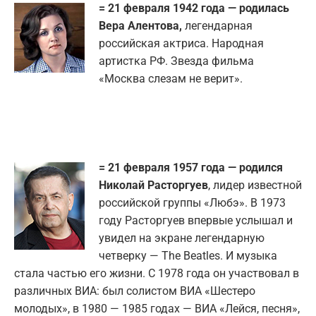
= 21 февраля 1942 года — родилась
Вера Алентова,
легендарная
российская актриса. Народная
артистка РФ. Звезда фильма
«Москва слезам не верит».
= 21 февраля 1957 года — родился
Николай Расторгуев
, лидер известной
российской группы «Любэ». В 1973
году Расторгуев впервые услышал и
увидел на экране легендарную
четверку — The Beatles. И музыка
стала частью его жизни. С 1978 года он участвовал в
различных ВИА: был солистом ВИА «Шестеро
молодых», в 1980 — 1985 годах — ВИА «Лейся, песня»,