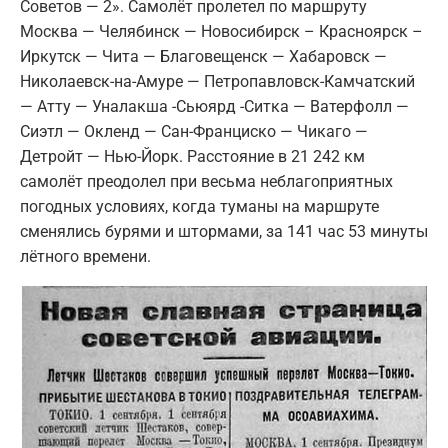
Советов — 2». Самолёт пролетел по маршруту
Москва — Челябинск — Новосибирск – Красноярск –
Иркутск — Чита — Благовещенск — Хабаровск —
Николаевск-на-Амуре — Петропавловск-Камчатский
— Атту — Уналакша -Сьюярд -Ситка — Ватерфолл —
Сиэтл — Окленд — Сан-Франциско — Чикаго —
Детройт — Нью-Йорк. Расстояние в 21 242 км
самолёт преодолел при весьма неблагоприятных
погодных условиях, когда туманы на маршруте
сменялись бурями и штормами, за 141 час 53 минуты
лётного времени.