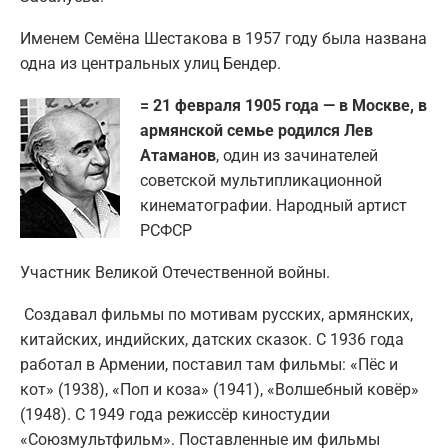
Именем Семёна Шестакова в 1957 году была названа
одна из центральных улиц Бендер.
= 21 февраля 1905 года — в Москве, в
армянской семье родился Лев
Атаманов
, один из зачинателей
советской мультипликационной
кинематографии. Народный артист
РСФСР
Участник Великой Отечественной войны.
Создавал фильмы по мотивам русских, армянских,
китайских, индийских, датских сказок. С 1936 года
работал в Армении, поставил там фильмы: «Пёс и
кот» (1938), «Поп и коза» (1941), «Волшебный ковёр»
(1948). С 1949 года режиссёр киностудии
«Союзмультфильм». Поставленные им фильмы