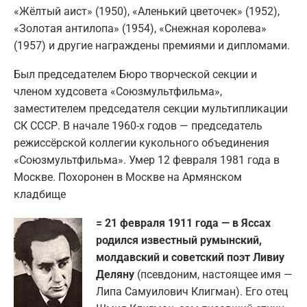
«Жёлтый аист» (1950), «Аленький цветочек» (1952),
«Золотая антилопа» (1954), «Снежная королева»
(1957) и другие награждены премиями и дипломами.
Был председателем Бюро творческой секции и
членом худсовета «Союзмультфильма»,
заместителем председателя секции мультипликации
СК СССР. В начале 1960-х годов — председатель
режиссёрской коллегии кукольного объединения
«Союзмультфильма». Умер 12 февраля 1981 года в
Москве. Похоронен в Москве на Армянском
кладбище
= 21 февраля 1911 года — в Яссах
родился известный румынский,
молдавский и советский поэт Ливиу
Деляну
(псевдоним, настоящее имя —
Липа Самуилович Клигман). Его отец