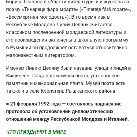
Бориса Главана в области литературы и искусства за
поэму «Тинереце фэрэ моарте» («Tinereţe fǎrǎ moarte»,
«Бессмертная молодость»). В то время как в
Республике Молдова Ливиу Деляну считается
классиком послевоенной молдавской литературы и
его произведения включены в школьную программу,
в Румынии он продолжает оставаться относительно
малоизвестным литератором.
Именем Ливию Деляну были названы улица и лицей в
Кишиневе. Создан дом-музей поэта, установлены
памятник и мемориальная плита. Музей поэта есть
также и в селе Корлэтень Рышканского района.
= 21 февраля 1992 года — состоялось подписание
протокола об установлении дипломатических
отношений между Республикой Молдова и Италией.
ЧТО ПРАЗДНУЮТ В МИРЕ