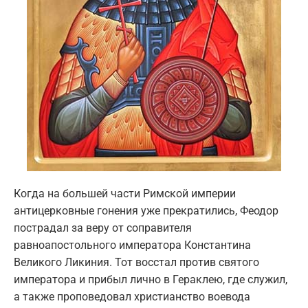
Когда на большей части Римской империи
антицерковные гонения уже прекратились, Феодор
пострадал за веру от соправителя
равноапостольного императора Константина
Великого Ликиния. Тот восстал против святого
императора и прибыл лично в Гераклею, где служил,
а также проповедовал христианство воевода