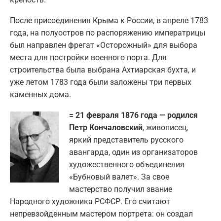
После присоединения Крыма к России, в апреле 1783
года, на полуостров по распоряжению императрицы
был направлен фрегат «Осторожный» для выбора
места для постройки военного порта. Для
строительства была выбрана Ахтиарская бухта, и
уже летом 1783 года были заложены три первых
каменных дома.
= 21 февраля 1876 года — родился
Петр Кончаловский
, живописец,
яркий представитель русского
авангарда, один из организаторов
художественного объединения
«Бубновый валет». За свое
мастерство получил звание
Народного художника РСФСР. Его считают
непревзойденным мастером портрета: он создал