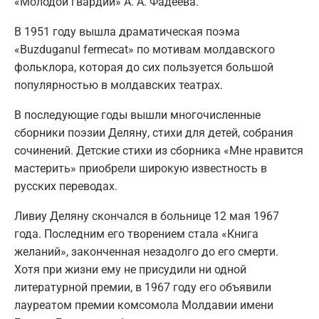
«Молодой гвардии» А. А. Фадеева.
В 1951 году вышла драматическая поэма
«Buzduganul fermecat» по мотивам молдавского
фольклора, которая до сих пользуется большой
популярностью в молдавских театрах.
В последующие годы вышли многочисленные
сборники поэзии Деляну, стихи для детей, собрания
сочинений. Детские стихи из сборника «Мне нравится
мастерить» приобрели широкую известность в
русских переводах.
Ливиу Деляну скончался в больнице 12 мая 1967
года. Последним его творением стала «Книга
желаний», законченная незадолго до его смерти.
Хотя при жизни ему не присудили ни одной
литературной премии, в 1967 году его объявили
лауреатом премии комсомола Молдавии имени