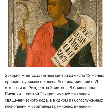
Захария — ветхозаветный святой из числа 12 малых
пророков, уроженец колена Левиина, живший в VI
столетии до Рождества Христова. В Священном
Писании — святой Захария именуется главой
священнического рода, а в одном из богослужебных
песнопений — «зрителем премирных видений».