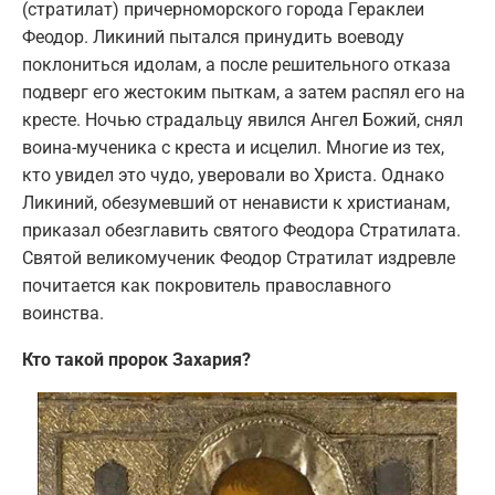
(стратилат) причерноморского города Гераклеи
Феодор. Ликиний пытался принудить воеводу
поклониться идолам, а после решительного отказа
подверг его жестоким пыткам, а затем распял его на
кресте. Ночью страдальцу явился Ангел Божий, снял
воина-мученика с креста и исцелил. Многие из тех,
кто увидел это чудо, уверовали во Христа. Однако
Ликиний, обезумевший от ненависти к христианам,
приказал обезглавить святого Феодора Стратилата.
Святой великомученик Феодор Стратилат издревле
почитается как покровитель православного
воинства.
Кто такой пророк Захария?