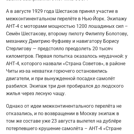
А в августе 1929 года Шестаков принял участие в
межконтинентальном перелёте в Нью-Йорк. Экипажу
АНТ-4 с моторами мощностью 1200 лошадиных сил –
Семён Шестакову, второму пилоту Филиппу Болотову,
механику Дмитрию Фуфаеву и навигатору Борису
Стерлигову — предстояло преодолеть 20 тысяч
километров. Первая попытка оказалось неудачной: у
АНТ-4, которого назвали «Страна Советов», в районе
Читы из-за нехватки горючего остановились
двигатели, и при вынужденной посадке самолёт
разбился. Экипаж три дня пробирался до людского
жилья через лесную чащу.
Однако от идеи межконтинентального перелёта не
отказались, и по возвращении в Москву экипаж в
том же составе уже 23 августа вылетел на дублёре
потерпевшего крушение самолёта – АНТ-4 «Стране