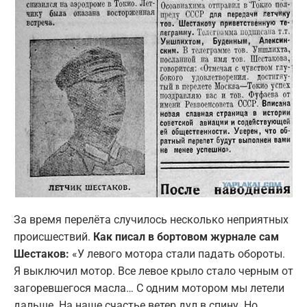
За время перелёта случилось несколько неприятных
происшествий.
Как писал в бортовом журнале сам
Шестаков:
«У левого мотора стали падать обороты.
Я выключил мотор. Все левое крыло стало черным от
загоревшегося масла… С одним мотором мы летели
дальше. На наше счастье ветер дул в спину. Но,